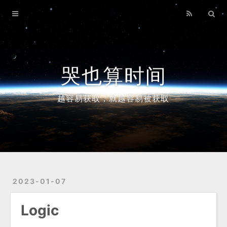
Home
Archives
哭也算时间
越容易获取，就越容易被获取
2023-01-07
Logic